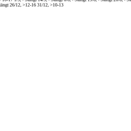
tängt
26/12, >12-16
31/12, >10-13