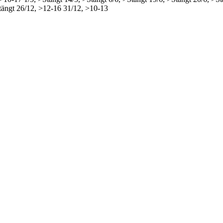
tängt
26/12, >12-16
31/12, >10-13