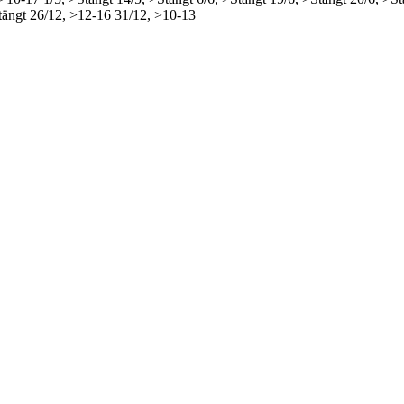
tängt
26/12, >12-16
31/12, >10-13