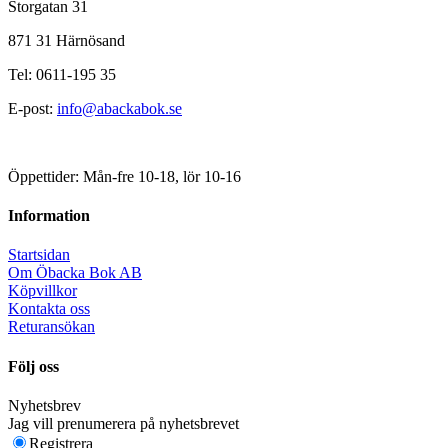
Storgatan 31
871 31 Härnösand
Tel: 0611-195 35
E-post:
info@abackabok.se
Öppettider: Mån-fre 10-18, lör 10-16
Information
Startsidan
Om Öbacka Bok AB
Köpvillkor
Kontakta oss
Returansökan
Följ oss
Nyhetsbrev
Jag vill prenumerera på nyhetsbrevet
Registrera