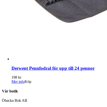
Derwent Pennfodral för upp till 24 pennor
198 kr
Mer info
Köp
Vår butik
Öbacka Bok AB