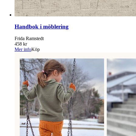
Handbok i möblering
Frida Ramstedt
458 kr
Mer info
Köp