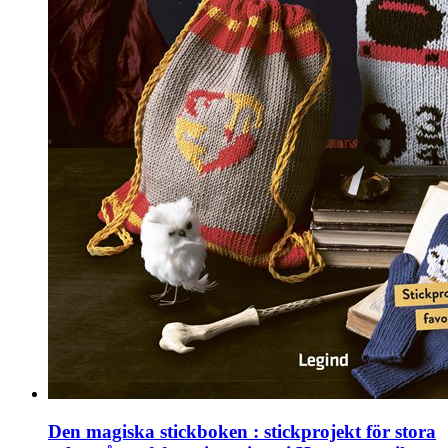
Den magiska stickboken : stickprojekt för stora