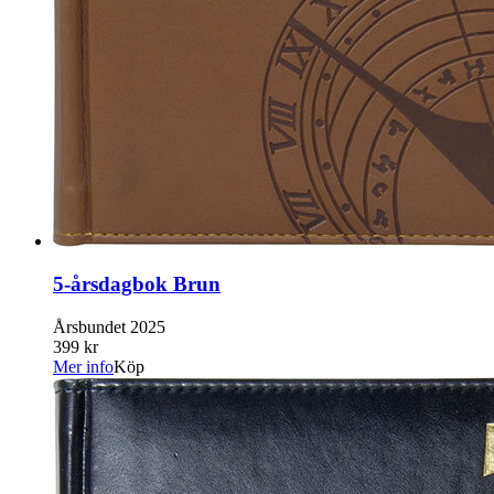
5-årsdagbok Brun
Årsbundet 2025
399 kr
Mer info
Köp