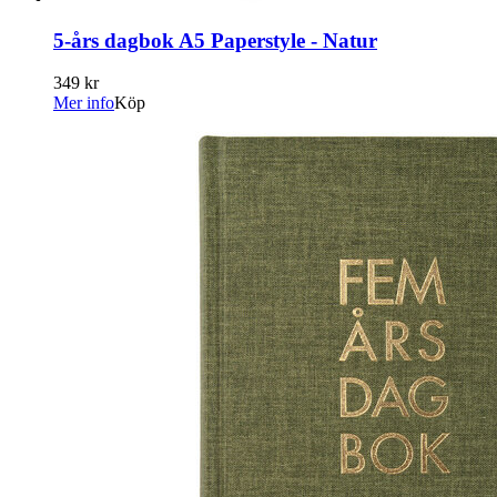
5-års dagbok A5 Paperstyle - Natur
349 kr
Mer info
Köp