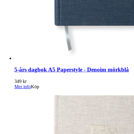
5-års dagbok A5 Paperstyle - Denoim mörkblå
349 kr
Mer info
Köp