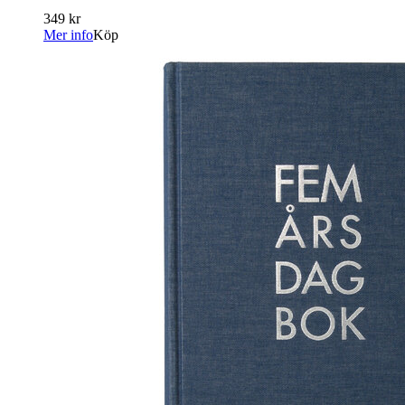
349 kr
Mer info
Köp