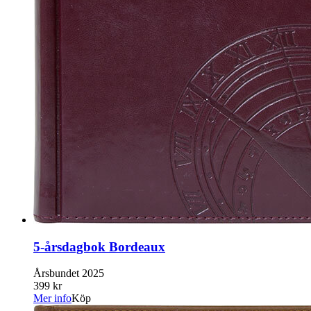
5-årsdagbok Bordeaux
Årsbundet 2025
399 kr
Mer info
Köp