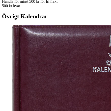
Handla för minst 500 kr för fri frakt.
500 kr kvar
Övrigt Kalendrar