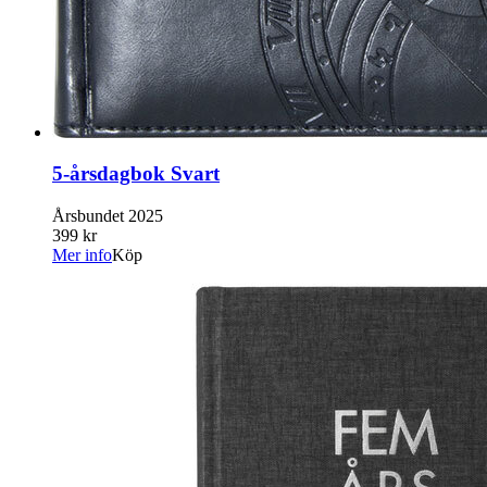
5-årsdagbok Svart
Årsbundet 2025
399 kr
Mer info
Köp