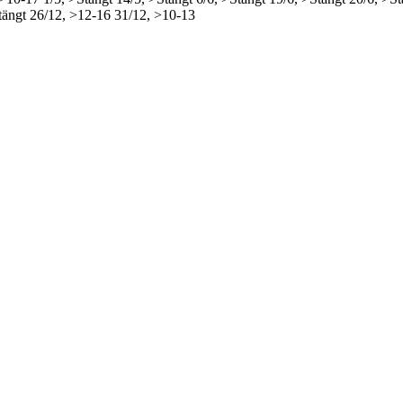
tängt
26/12, >12-16
31/12, >10-13