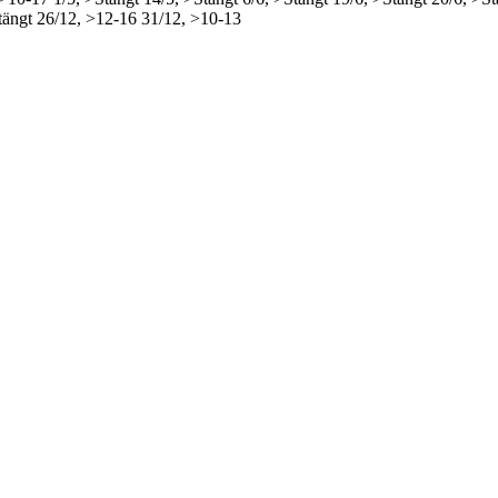
tängt
26/12, >12-16
31/12, >10-13