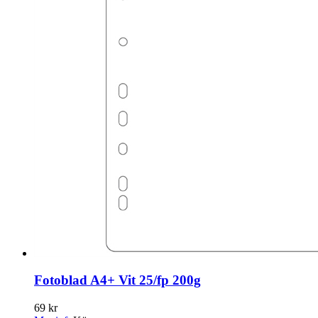
Fotoblad A4+ Vit 25/fp 200g
69 kr