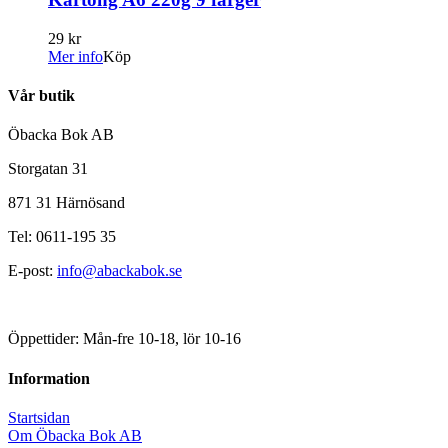
29 kr
Mer info
Köp
Vår butik
Öbacka Bok AB
Storgatan 31
871 31 Härnösand
Tel: 0611-195 35
E-post:
info@abackabok.se
Öppettider: Mån-fre 10-18, lör 10-16
Information
Startsidan
Om Öbacka Bok AB