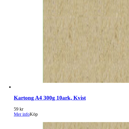
Kartong A4 300g 10ark, Kvist
59 kr
Mer info
Köp