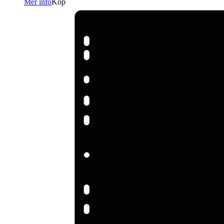
Mer info
Köp