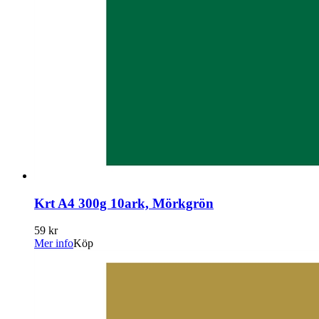
Krt A4 300g 10ark, Mörkgrön
59 kr
Mer info
Köp