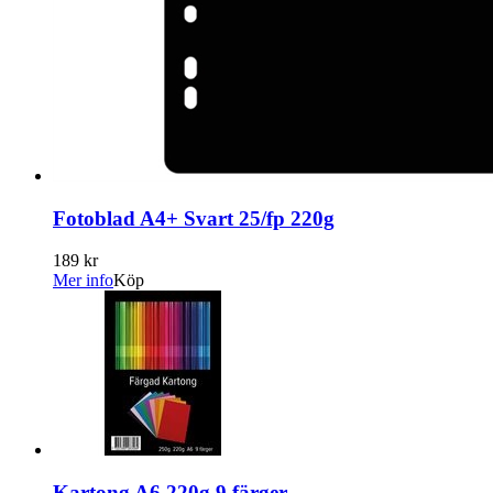
Fotoblad A4+ Svart 25/fp 220g
189 kr
Mer info
Köp
Kartong A6 220g 9 färger