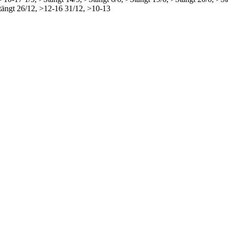
tängt
26/12, >12-16
31/12, >10-13