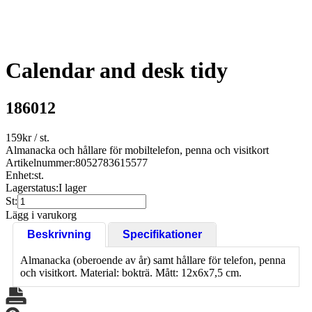
Calendar and desk tidy
186012
159
kr
/ st.
Almanacka och hållare för mobiltelefon, penna och visitkort
Artikelnummer:
8052783615577
Enhet:
st.
Lagerstatus:
I lager
St:
Lägg i varukorg
Beskrivning
Specifikationer
Almanacka (oberoende av år) samt hållare för telefon, penna
och visitkort. Material: bokträ. Mått: 12x6x7,5 cm.