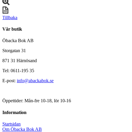
Tillbaka
Vår butik
Öbacka Bok AB
Storgatan 31
871 31 Härnösand
Tel: 0611-195 35
E-post:
info@abackabok.se
Öppettider: Mån-fre 10-18, lör 10-16
Information
Startsidan
Om Öbacka Bok AB