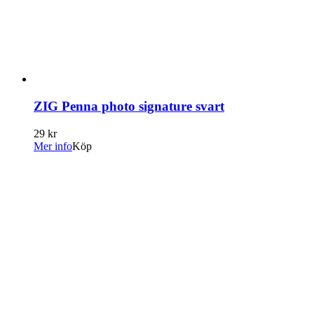
ZIG Penna photo signature svart
29 kr
Mer info
Köp