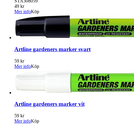
STA308059
49 kr
Mer info
Köp
Artline gardeners marker svart
59 kr
Mer info
Köp
Artline gardeners marker vit
59 kr
Mer info
Köp