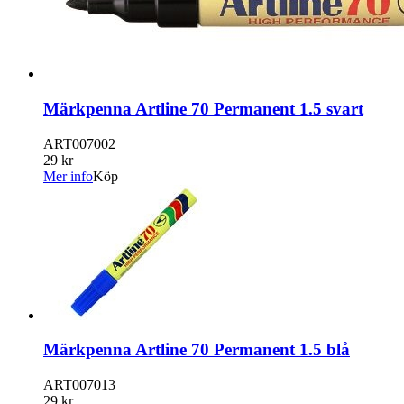
Märkpenna Artline 70 Permanent 1.5 svart
ART007002
29 kr
Mer info
Köp
Märkpenna Artline 70 Permanent 1.5 blå
ART007013
29 kr