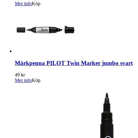
Mer info
Köp
Märkpenna PILOT Twin Marker jumbo svart
49 kr
Mer info
Köp