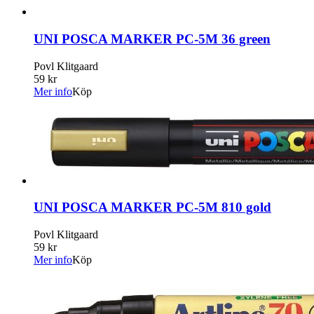
UNI POSCA MARKER PC-5M 36 green
Povl Klitgaard
59 kr
Mer info
Köp
UNI POSCA MARKER PC-5M 810 gold
Povl Klitgaard
59 kr
Mer info
Köp