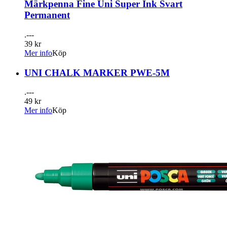
Märkpenna Fine Uni Super Ink Svart
Permanent
.---
39 kr
Mer info
Köp
UNI CHALK MARKER PWE-5M
.---
49 kr
Mer info
Köp