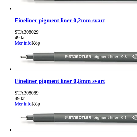
Fineliner pigment liner 0,2mm svart
STA308029
49 kr
Mer info
Köp
Fineliner pigment liner 0,8mm svart
STA308089
49 kr
Mer info
Köp