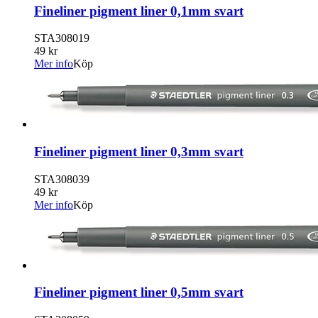
Fineliner pigment liner 0,1mm svart
STA308019
49 kr
Mer info
Köp
Fineliner pigment liner 0,3mm svart
STA308039
49 kr
Mer info
Köp
Fineliner pigment liner 0,5mm svart