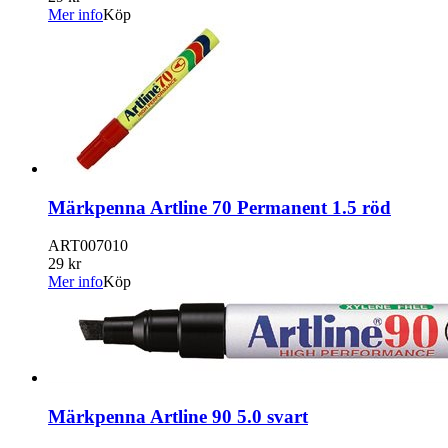
Mer info
Köp
Märkpenna Artline 70 Permanent 1.5 röd
ART007010
29 kr
Mer info
Köp
Märkpenna Artline 90 5.0 svart