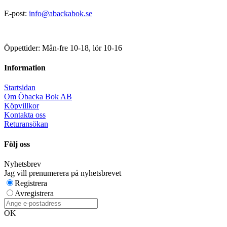
E-post:
info@abackabok.se
Öppettider: Mån-fre 10-18, lör 10-16
Information
Startsidan
Om Öbacka Bok AB
Köpvillkor
Kontakta oss
Returansökan
Följ oss
Nyhetsbrev
Jag vill prenumerera på nyhetsbrevet
Registrera
Avregistrera
OK