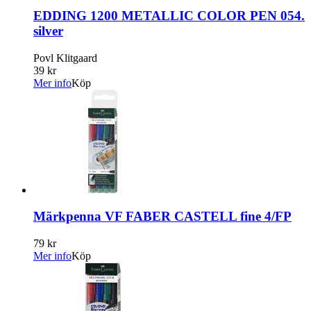
EDDING 1200 METALLIC COLOR PEN 054.
silver
Povl Klitgaard
39 kr
Mer info
Köp
Märkpenna VF FABER CASTELL fine 4/FP
79 kr
Mer info
Köp