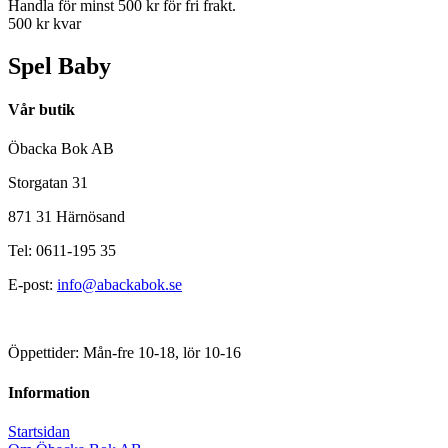
Handla för minst 500 kr för fri frakt.
500 kr kvar
Spel Baby
Vår butik
Öbacka Bok AB
Storgatan 31
871 31 Härnösand
Tel: 0611-195 35
E-post:
info@abackabok.se
Öppettider: Mån-fre 10-18, lör 10-16
Information
Startsidan