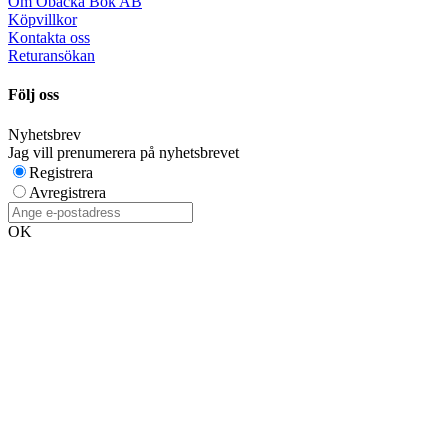
Om Öbacka Bok AB
Köpvillkor
Kontakta oss
Returansökan
Följ oss
Nyhetsbrev
Jag vill prenumerera på nyhetsbrevet
Registrera
Avregistrera
OK