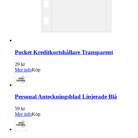
Pocket Kreditkortshållare Transparent
29 kr
Mer info
Köp
Personal Anteckningsblad Linjerade Blå
59 kr
Mer info
Köp