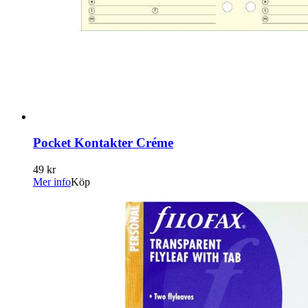
Pocket Kontakter Créme
49 kr
Mer info
Köp