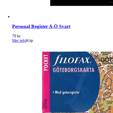
Personal Register A-Ö Svart
79 kr
Mer info
Köp