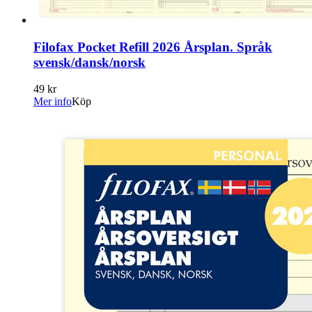
Filofax Pocket Refill 2026 Årsplan. Språk
svensk/dansk/norsk
49 kr
Mer info
Köp