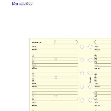
Mer info
Köp