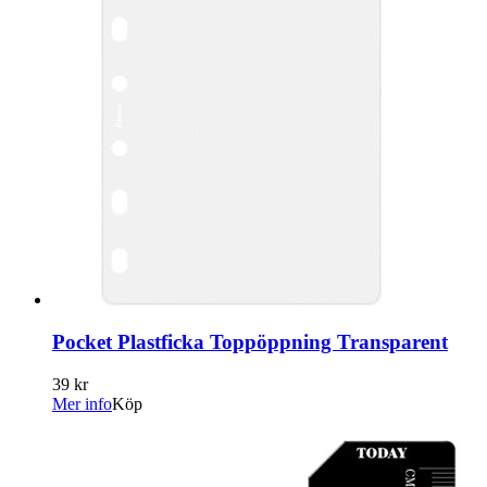
Pocket Plastficka Toppöppning Transparent
39 kr
Mer info
Köp