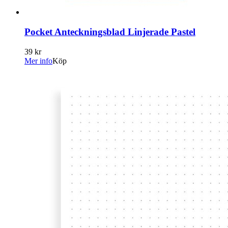
Pocket Anteckningsblad Linjerade Pastel
39 kr
Mer info
Köp