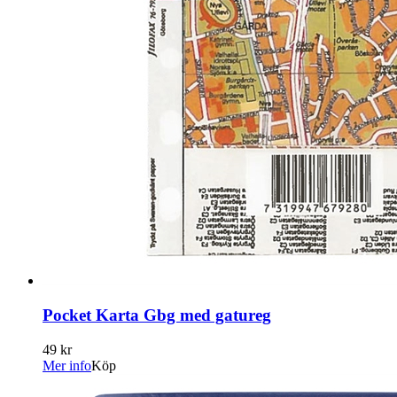
Pocket Karta Gbg med gatureg
49 kr
Mer info
Köp