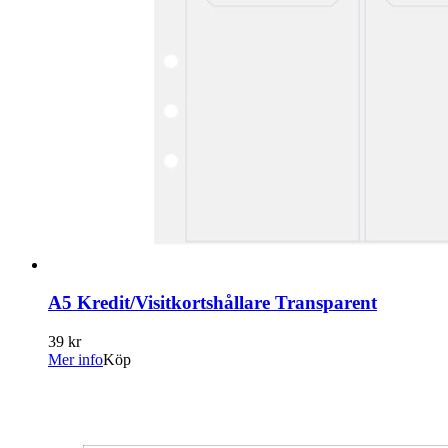
A5 Kredit/Visitkortshållare Transparent
39 kr
Mer info
Köp