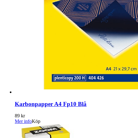
Karbonpapper A4 Fp10 Blå
89 kr
Mer info
Köp