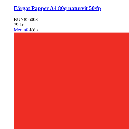
Färgat Papper A4 80g naturvit 50/fp
BUN856003
79 kr
Mer info
Köp