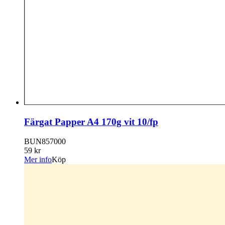
Färgat Papper A4 170g vit 10/fp
BUN857000
59 kr
Mer info
Köp