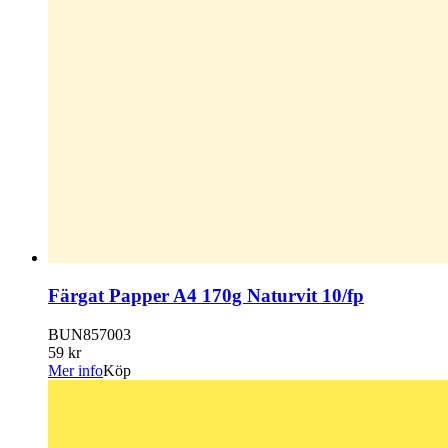
Färgat Papper A4 170g Naturvit 10/fp
BUN857003
59 kr
Mer info
Köp