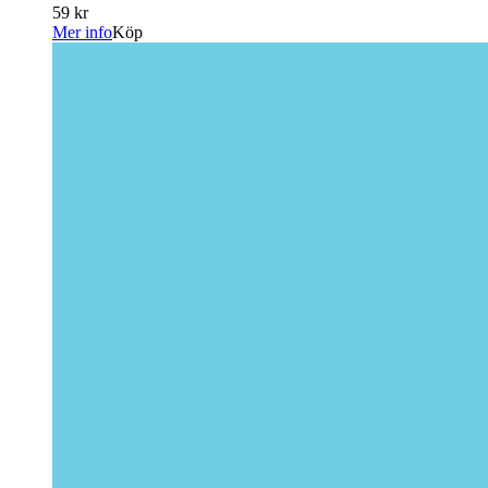
59 kr
Mer info
Köp