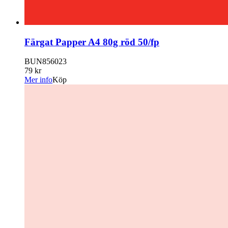
Färgat Papper A4 80g röd 50/fp
BUN856023
79 kr
Mer info
Köp