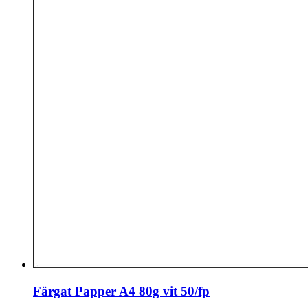
Färgat Papper A4 80g vit 50/fp