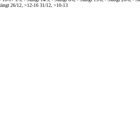
tängt
26/12, >12-16
31/12, >10-13