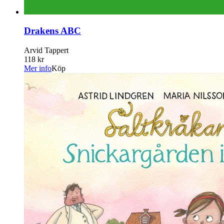
Drakens ABC
Arvid Tappert
118 kr
Mer info
Köp