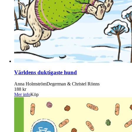
Världens duktigaste hund
Anna HolmströmDegerman & Christel Rönns
188 kr
Mer info
Köp