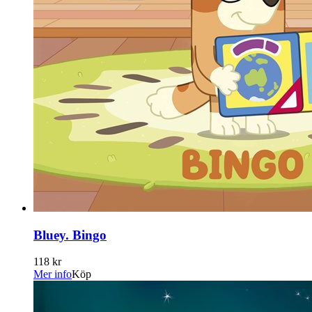
Bluey. Bingo
118 kr
Mer info
Köp