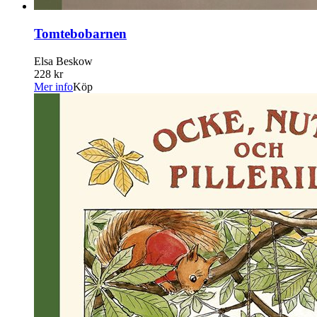
Tomtebobarnen
Elsa Beskow
228 kr
Mer info
Köp