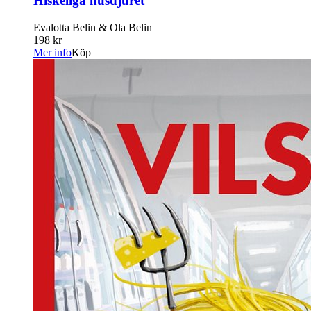
Hiskeliga husdjuret
Evalotta Belin & Ola Belin
198 kr
Mer info
Köp