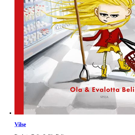
Vilse