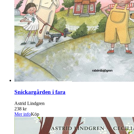
Snickargården i fara
Astrid Lindgren
238 kr
Mer info
Köp