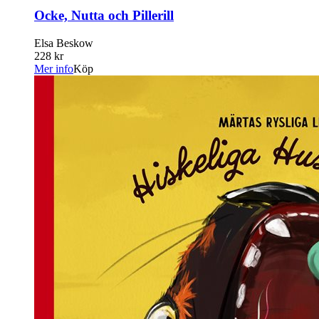
Ocke, Nutta och Pillerill
Elsa Beskow
228 kr
Mer info
Köp