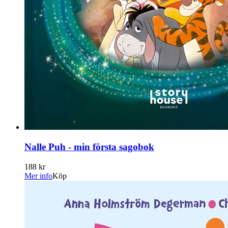
Nalle Puh - min första sagobok
188 kr
Mer info
Köp