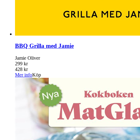
BBQ Grilla med Jamie
Jamie Oliver
299 kr
428 kr
Mer info
Köp