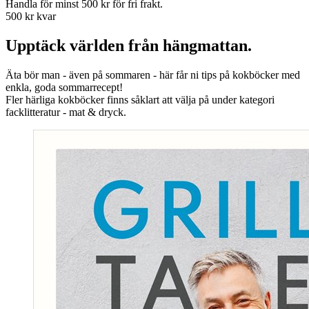
Handla för minst 500 kr för fri frakt.
500 kr kvar
Upptäck världen från hängmattan.
Äta bör man - även på sommaren - här får ni tips på kokböcker med
enkla, goda sommarrecept!
Fler härliga kokböcker finns såklart att välja på under kategori
facklitteratur - mat & dryck.