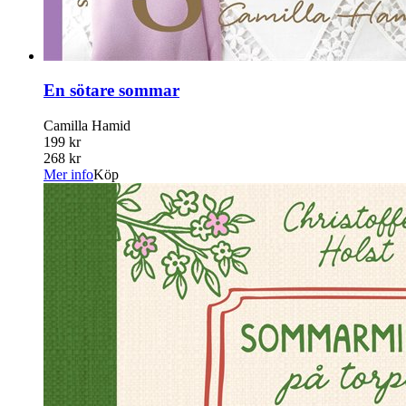
En sötare sommar
Camilla Hamid
199 kr
268 kr
Mer info
Köp