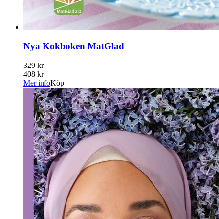
Nya Kokboken MatGlad
329 kr
408 kr
Mer info
Köp