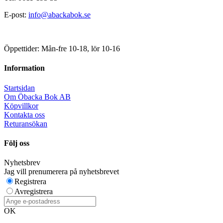
E-post:
info@abackabok.se
Öppettider: Mån-fre 10-18, lör 10-16
Information
Startsidan
Om Öbacka Bok AB
Köpvillkor
Kontakta oss
Returansökan
Följ oss
Nyhetsbrev
Jag vill prenumerera på nyhetsbrevet
Registrera
Avregistrera
OK