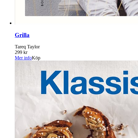
Grilla
Tareq Taylor
299 kr
Mer info
Köp