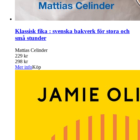
Klassisk fika : svenska bakverk för stora och
små stunder
Mattias Celinder
229 kr
298 kr
Mer info
Köp