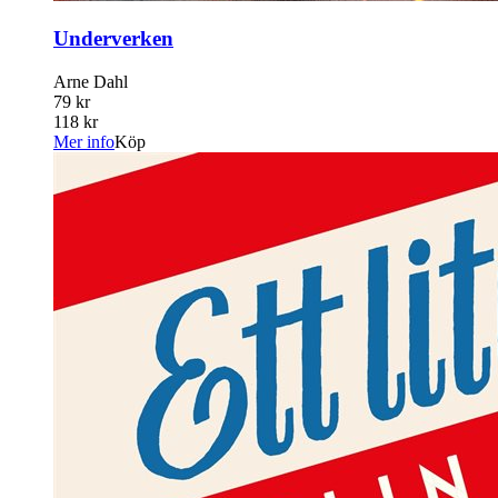
Underverken
Arne Dahl
79 kr
118 kr
Mer info
Köp