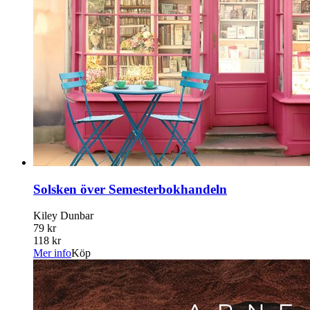
Solsken över Semesterbokhandeln
Kiley Dunbar
79 kr
118 kr
Mer info
Köp