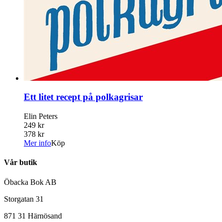
Ett litet recept på polkagrisar
Elin Peters
249 kr
378 kr
Mer info
Köp
Vår butik
Öbacka Bok AB
Storgatan 31
871 31 Härnösand