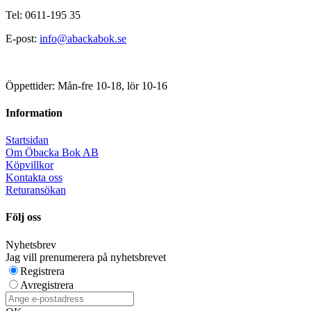
Tel: 0611-195 35
E-post:
info@abackabok.se
Öppettider: Mån-fre 10-18, lör 10-16
Information
Startsidan
Om Öbacka Bok AB
Köpvillkor
Kontakta oss
Returansökan
Följ oss
Nyhetsbrev
Jag vill prenumerera på nyhetsbrevet
Registrera
Avregistrera