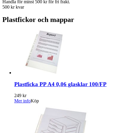
Handla för minst 500 kr för fri frakt.
500 kr kvar
Plastfickor och mappar
Plastficka PP A4 0,06 glasklar 100/FP
249 kr
Mer info
Köp