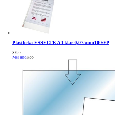
Plastficka ESSELTE A4 klar 0,075mm100/FP
379 kr
Mer info
Köp