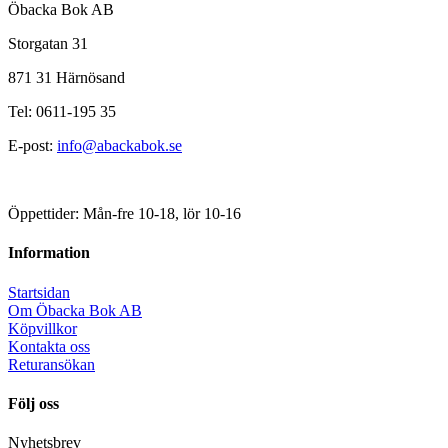
Öbacka Bok AB
Storgatan 31
871 31 Härnösand
Tel: 0611-195 35
E-post:
info@abackabok.se
Öppettider: Mån-fre 10-18, lör 10-16
Information
Startsidan
Om Öbacka Bok AB
Köpvillkor
Kontakta oss
Returansökan
Följ oss
Nyhetsbrev