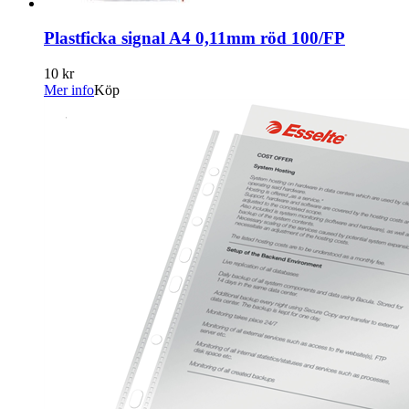
Plastficka signal A4 0,11mm röd 100/FP
10 kr
Mer info
Köp