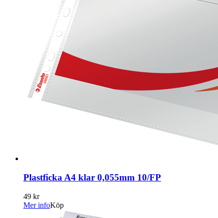
Plastficka A4 klar 0,055mm 10/FP
49 kr
Mer info
Köp