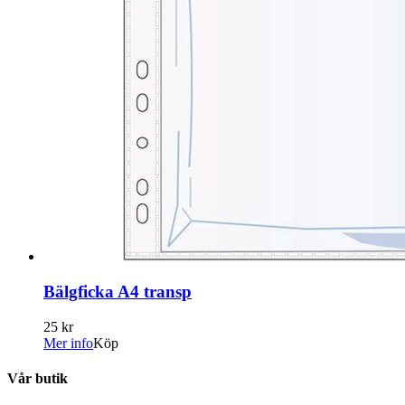
Bälgficka A4 transp
25 kr
Mer info
Köp
Vår butik