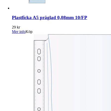
Plastficka A5 präglad 0,08mm 10/FP
29 kr
Mer info
Köp