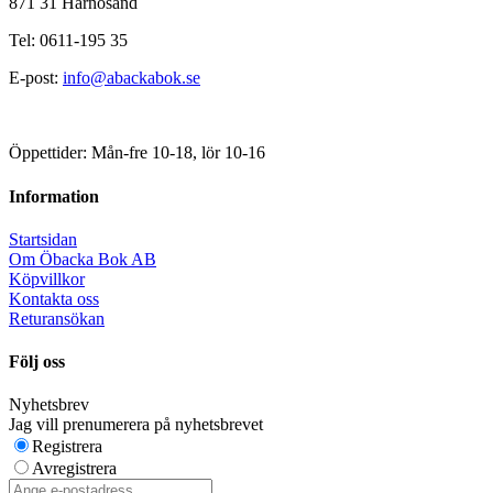
871 31 Härnösand
Tel: 0611-195 35
E-post:
info@abackabok.se
Öppettider: Mån-fre 10-18, lör 10-16
Information
Startsidan
Om Öbacka Bok AB
Köpvillkor
Kontakta oss
Returansökan
Följ oss
Nyhetsbrev
Jag vill prenumerera på nyhetsbrevet
Registrera
Avregistrera