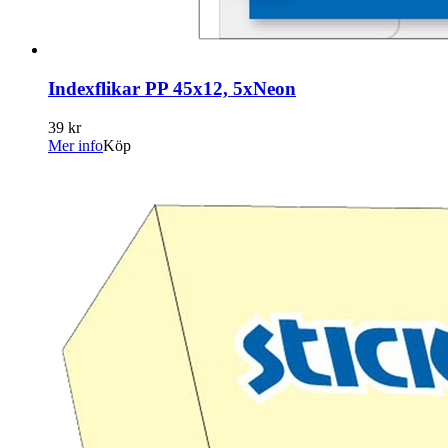
Indexflikar PP 45x12, 5xNeon
39 kr
Mer info
Köp