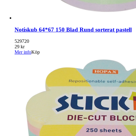
Notiskub 64*67 150 Blad Rund sorterat pastell
529720
29 kr
Mer info
Köp