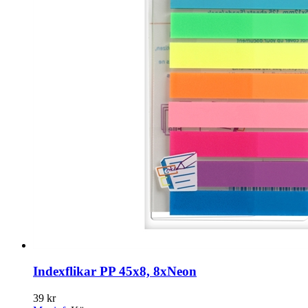
Indexflikar PP 45x8, 8xNeon
39 kr