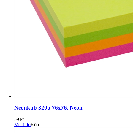
Neonkub 320b 76x76, Neon
59 kr
Mer info
Köp