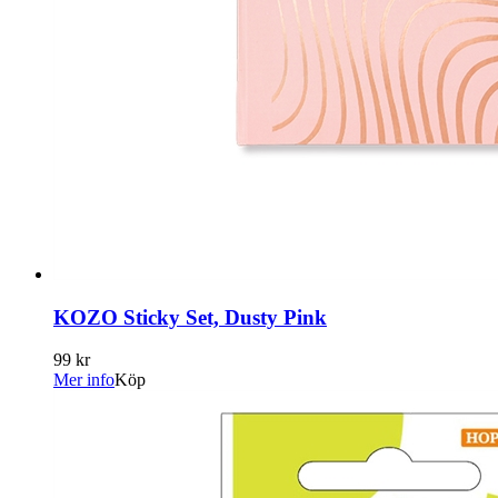
KOZO Sticky Set, Dusty Pink
99 kr
Mer info
Köp