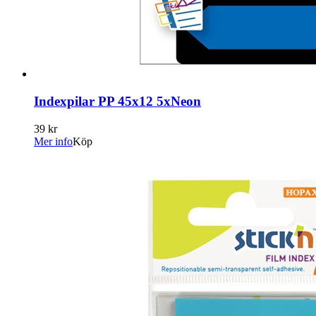
Indexpilar PP 45x12 5xNeon
39 kr
Mer info
Köp