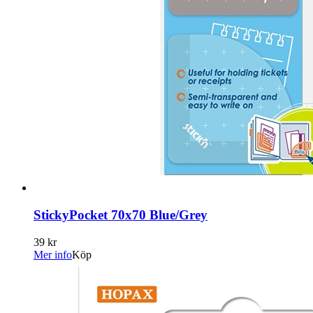
StickyPocket 70x70 Blue/Grey
39 kr
Mer info
Köp