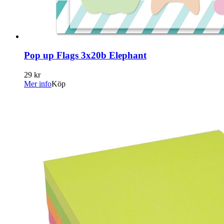
Pop up Flags 3x20b Elephant
29 kr
Mer info
Köp