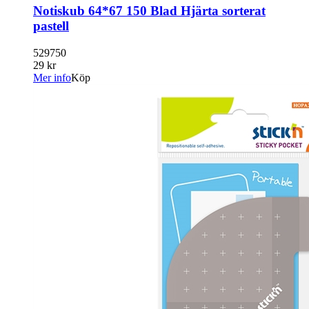
Notiskub 64*67 150 Blad Hjärta sorterat
pastell
529750
29 kr
Mer info
Köp