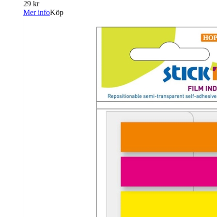
29 kr
Mer info
Köp