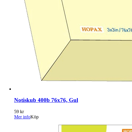
Notiskub 400b 76x76, Gul
59 kr
Mer info
Köp