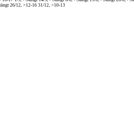
tängt
26/12, >12-16
31/12, >10-13