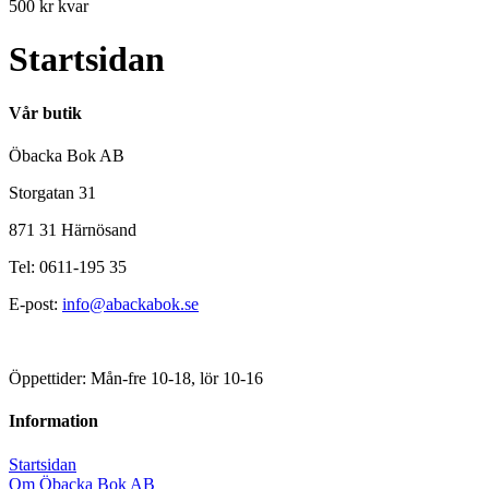
500 kr kvar
Startsidan
Vår butik
Öbacka Bok AB
Storgatan 31
871 31 Härnösand
Tel: 0611-195 35
E-post:
info@abackabok.se
Öppettider: Mån-fre 10-18, lör 10-16
Information
Startsidan
Om Öbacka Bok AB