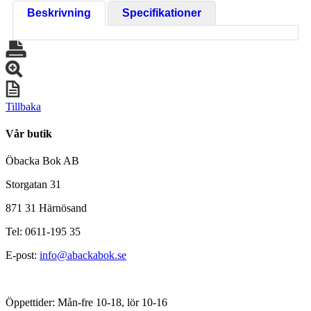
Beskrivning
Specifikationer
Tillbaka
Vår butik
Öbacka Bok AB
Storgatan 31
871 31 Härnösand
Tel: 0611-195 35
E-post:
info@abackabok.se
Öppettider: Mån-fre 10-18, lör 10-16