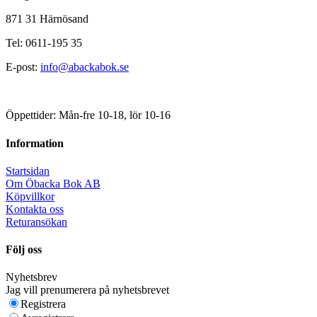
871 31 Härnösand
Tel: 0611-195 35
E-post:
info@abackabok.se
Öppettider: Mån-fre 10-18, lör 10-16
Information
Startsidan
Om Öbacka Bok AB
Köpvillkor
Kontakta oss
Returansökan
Följ oss
Nyhetsbrev
Jag vill prenumerera på nyhetsbrevet
Registrera