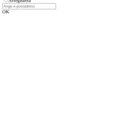
Avregistrera
OK