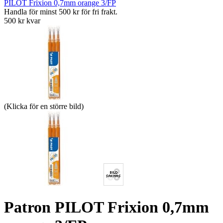
PILOT Frixion 0,7mm orange 3/FP
Handla för minst 500 kr för fri frakt.
500 kr kvar
(Klicka för en större bild)
Patron PILOT Frixion 0,7mm