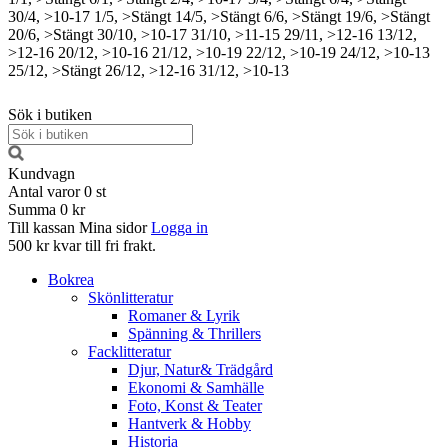
30/4, >10-17
1/5, >Stängt
14/5, >Stängt
6/6, >Stängt
19/6, >Stängt
20/6, >Stängt
30/10, >10-17
31/10, >11-15
29/11, >12-16
13/12,
>12-16
20/12, >10-16
21/12, >10-19
22/12, >10-19
24/12, >10-13
25/12, >Stängt
26/12, >12-16
31/12, >10-13
Sök i butiken
Kundvagn
Antal varor
0
st
Summa
0 kr
Till kassan
Mina sidor
Logga in
500 kr kvar till fri frakt.
Bokrea
Skönlitteratur
Romaner & Lyrik
Spänning & Thrillers
Facklitteratur
Djur, Natur& Trädgård
Ekonomi & Samhälle
Foto, Konst & Teater
Hantverk & Hobby
Historia