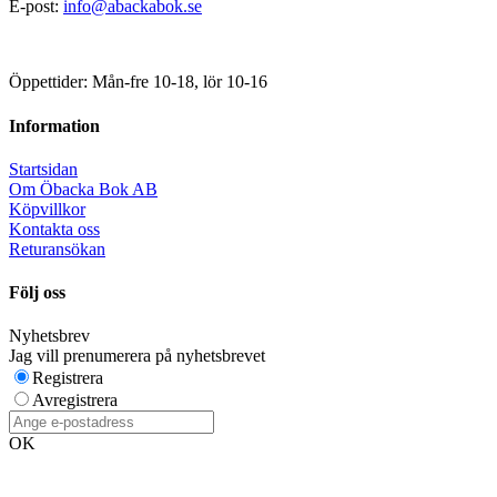
E-post:
info@abackabok.se
Öppettider: Mån-fre 10-18, lör 10-16
Information
Startsidan
Om Öbacka Bok AB
Köpvillkor
Kontakta oss
Returansökan
Följ oss
Nyhetsbrev
Jag vill prenumerera på nyhetsbrevet
Registrera
Avregistrera
OK