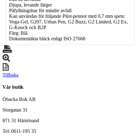
Djupa, levande färger
Påfyllningsbar för mindre avfall
Kan användas för följande Pilot-pennor med 0,7 mm spets:
Vega-Gel, G207, Urban Pen, G2 Buzz, G2 Limited, G2 Ex,
G-Knock och B2P
Färg: Blå
Dokumentäkta bläck enligt ISO 27668
Tillbaka
Vår butik
Öbacka Bok AB
Storgatan 31
871 31 Härnösand
Tel: 0611-195 35