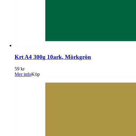
Krt A4 300g 10ark, Mörkgrön
59 kr
Mer info
Köp