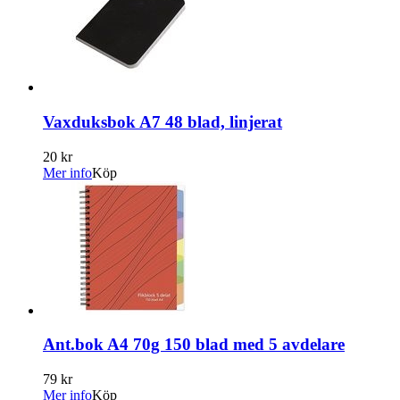
Vaxduksbok A7 48 blad, linjerat
20 kr
Mer info
Köp
Ant.bok A4 70g 150 blad med 5 avdelare
79 kr
Mer info
Köp