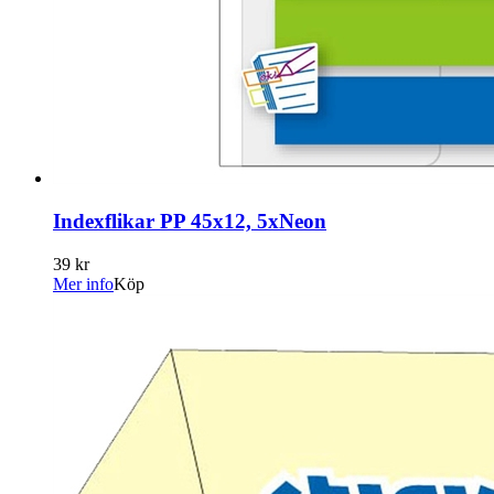
Indexflikar PP 45x12, 5xNeon
39 kr
Mer info
Köp