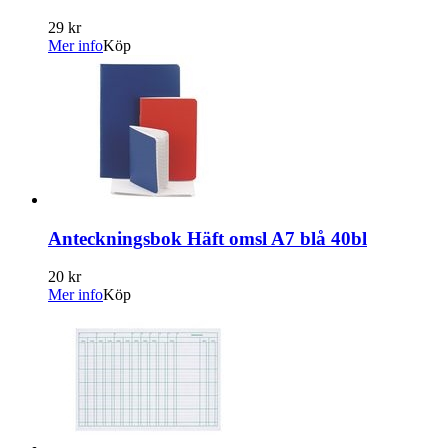
29 kr
Mer info
Köp
Anteckningsbok Häft omsl A7 blå 40bl
20 kr
Mer info
Köp