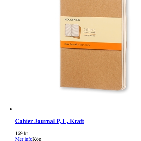
Cahier Journal P, L, Kraft
169 kr
Mer info
Köp