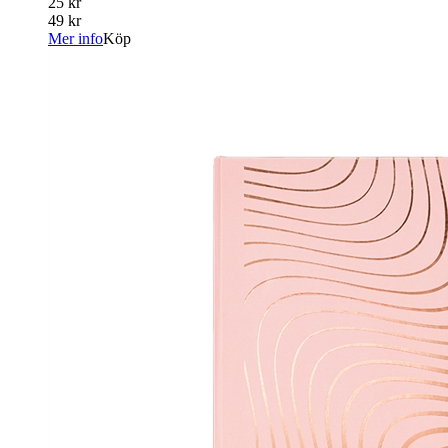
25 kr
49 kr
Mer info
Köp