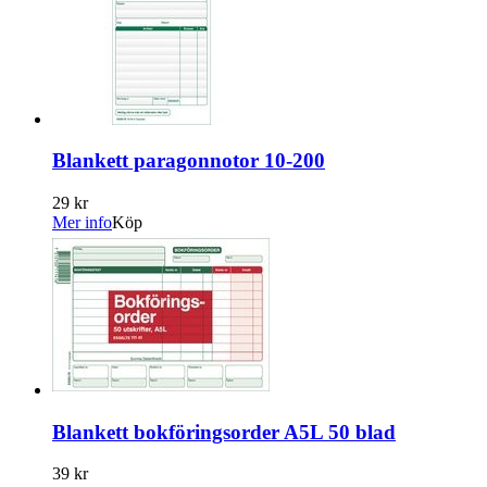
Blankett paragonnotor 10-200
29 kr
Mer info
Köp
Blankett bokföringsorder A5L 50 blad
39 kr