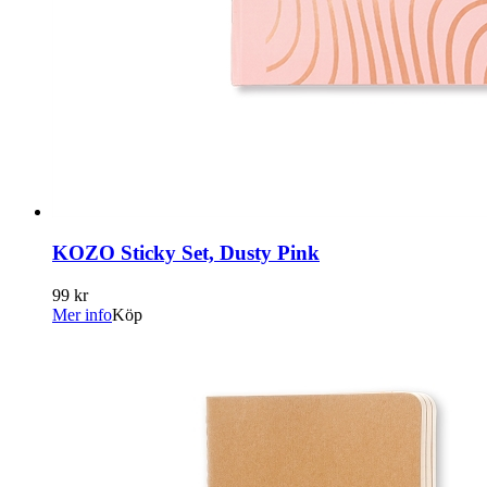
KOZO Sticky Set, Dusty Pink
99 kr
Mer info
Köp