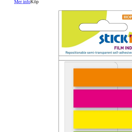
Mer info
Köp