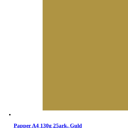
Papper A4 130g 25ark, Guld