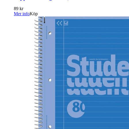
89 kr
Mer info
Köp