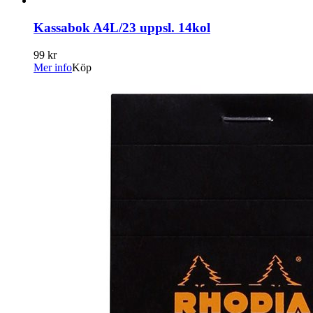
Kassabok A4L/23 uppsl. 14kol
99 kr
Mer info
Köp