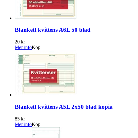
Blankett kvittens A6L 50 blad
20 kr
Mer info
Köp
Blankett kvittens A5L 2x50 blad kopia
85 kr
Mer info
Köp