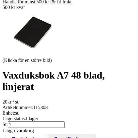
Handla för minst 500 kr för fri frakt.
500 kr kvar
(Klicka för en större bild)
Vaxduksbok A7 48 blad,
linjerat
20
kr
/ st.
Artikelnummer:
115808
Enhet:
st.
Lagerstatus:
I lager
St:
Lägg i varukorg