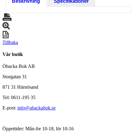
Beskrivning
Specifikationer
Tillbaka
Vår butik
Öbacka Bok AB
Storgatan 31
871 31 Härnösand
Tel: 0611-195 35
E-post:
info@abackabok.se
Öppettider: Mån-fre 10-18, lör 10-16