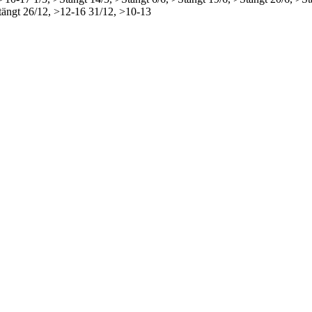
tängt
26/12, >12-16
31/12, >10-13