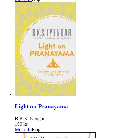
Light on Pranayama
B.K.S. Iyengar
199 kr
Mer info
Köp