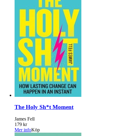
The Holy Sh*t Moment
James Fell
179 kr
Mer info
Köp