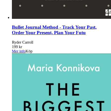
Bullet Journal Method - Track Your Past,
Order Your Present, Plan Your Futu
Ryder Carroll
199 kr
Mer info
Köp