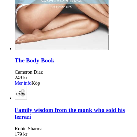
The Body Book
Cameron Diaz
249 kr
Mer info
Köp
Family wisdom from the monk who sold his
ferrari
Robin Sharma
179 kr