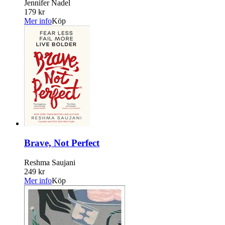
Jennifer Nadel
179 kr
Mer info
Köp
Brave, Not Perfect
Reshma Saujani
249 kr
Mer info
Köp