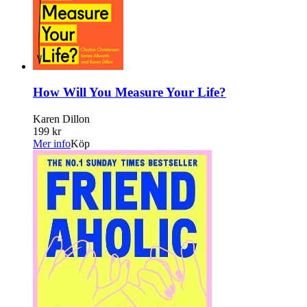
How Will You Measure Your Life?
Karen Dillon
199 kr
Mer info
Köp