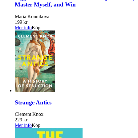
Master Myself, and Win
Maria Konnikova
199 kr
Mer info
Köp
Strange Antics
Clement Knox
229 kr
Mer info
Köp