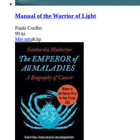
Manual of the Warrior of Light
Paulo Coelho
99 kr
Mer info
Köp