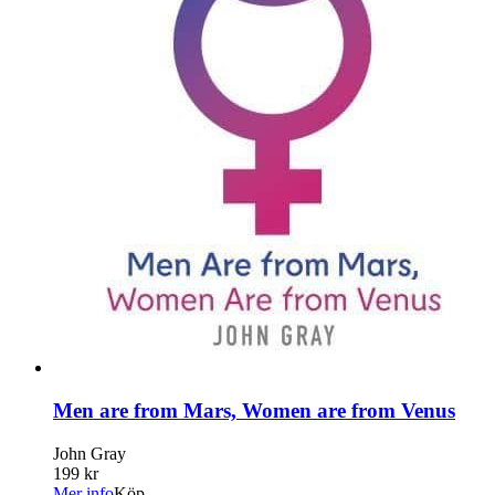
Men are from Mars, Women are from Venus
John Gray
199 kr
Mer info
Köp