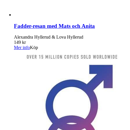
Fadder-resan med Mats och Anita
Alexandra Hyllerud & Lova Hyllerud
149 kr
Mer info
Köp