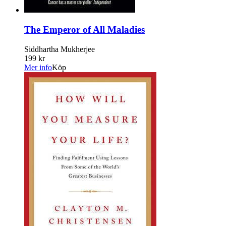
The Emperor of All Maladies
Siddhartha Mukherjee
199 kr
Mer info
Köp