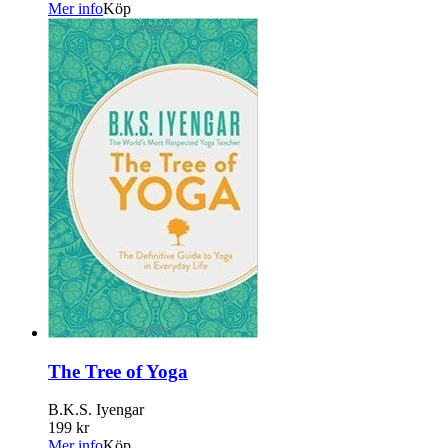
Mer info
Köp
The Tree of Yoga
B.K.S. Iyengar
199 kr
Mer info
Köp