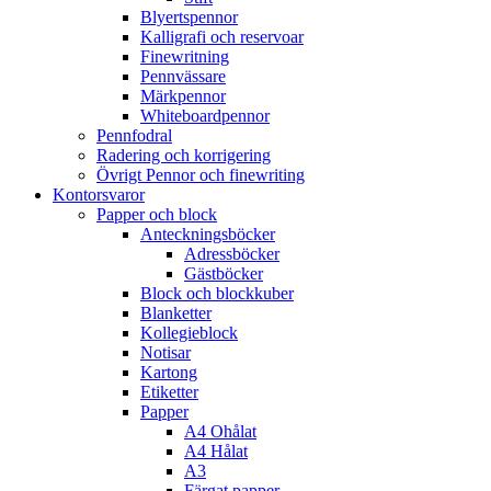
Blyertspennor
Kalligrafi och reservoar
Finewritning
Pennvässare
Märkpennor
Whiteboardpennor
Pennfodral
Radering och korrigering
Övrigt Pennor och finewriting
Kontorsvaror
Papper och block
Anteckningsböcker
Adressböcker
Gästböcker
Block och blockkuber
Blanketter
Kollegieblock
Notisar
Kartong
Etiketter
Papper
A4 Ohålat
A4 Hålat
A3
Färgat papper