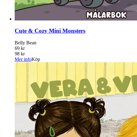
Cute & Cozy Mini Monsters
Belly Bean
69 kr
98 kr
Mer info
Köp