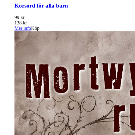
Korsord för alla barn
99 kr
138 kr
Mer info
Köp