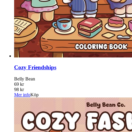
Cozy Friendships
Belly Bean
69 kr
98 kr
Mer info
Köp