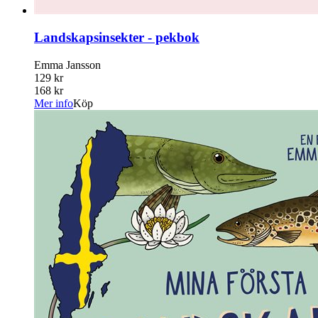
Landskapsinsekter - pekbok
Emma Jansson
129 kr
168 kr
Mer info
Köp