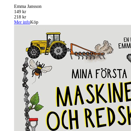
Emma Jansson
149 kr
218 kr
Mer info
Köp