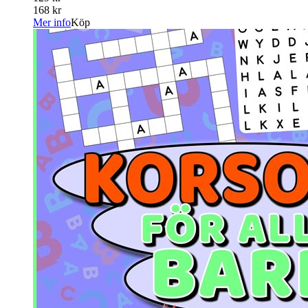
168 kr
Mer info
Köp