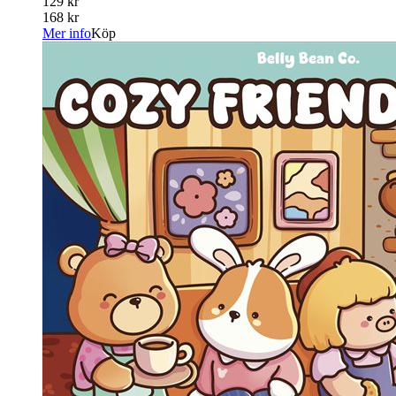
129 kr
168 kr
Mer info
Köp