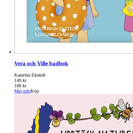
Vera och Ville badbok
Katarina Ekstedt
149 kr
188 kr
Mer info
Köp