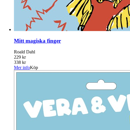
Mitt magiska finger
Roald Dahl
229 kr
338 kr
Mer info
Köp