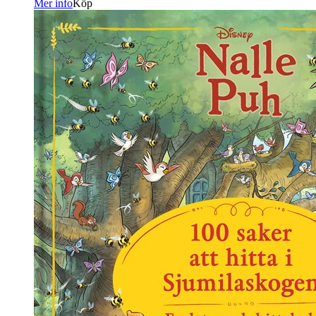
Mer info
Köp