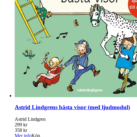
Astrid Lindgrens bästa visor (med ljudmodul)
Astrid Lindgren
299 kr
358 kr
Mer info
Köp