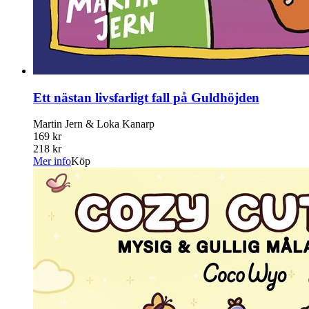
Ett nästan livsfarligt fall på Guldhöjden
Martin Jern & Loka Kanarp
169 kr
218 kr
Mer info
Köp