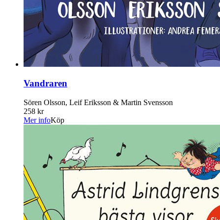
Vandraren
Sören Olsson, Leif Eriksson & Martin Svensson
258 kr
Mer info
Köp