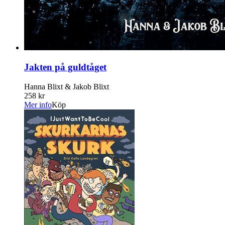
Jakten på guldtåget
Hanna Blixt & Jakob Blixt
258 kr
Mer info
Köp