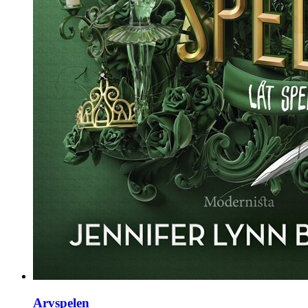
Arvspelen