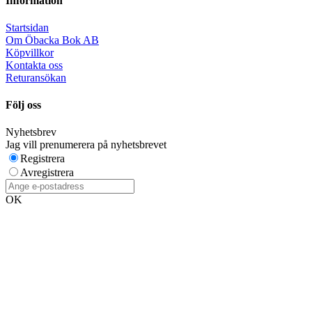
Information
Startsidan
Om Öbacka Bok AB
Köpvillkor
Kontakta oss
Returansökan
Följ oss
Nyhetsbrev
Jag vill prenumerera på nyhetsbrevet
Registrera
Avregistrera
OK