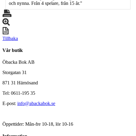
och nynna. Från 4 spelare, från 15 år."
Tillbaka
Vår butik
Öbacka Bok AB
Storgatan 31
871 31 Härnösand
Tel: 0611-195 35
E-post:
info@abackabok.se
Öppettider: Mån-fre 10-18, lör 10-16