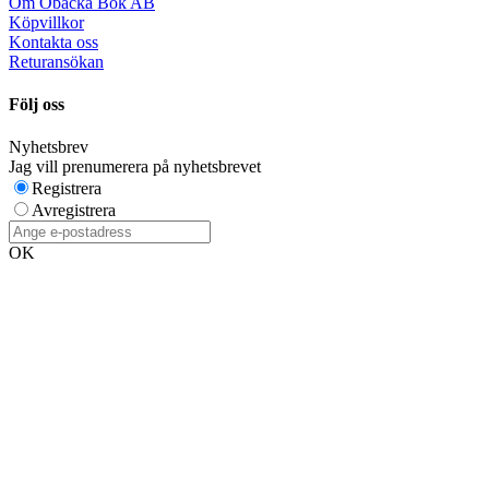
Om Öbacka Bok AB
Köpvillkor
Kontakta oss
Returansökan
Följ oss
Nyhetsbrev
Jag vill prenumerera på nyhetsbrevet
Registrera
Avregistrera
OK