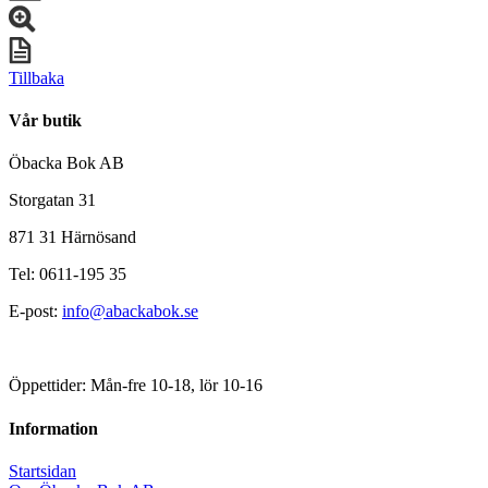
Tillbaka
Vår butik
Öbacka Bok AB
Storgatan 31
871 31 Härnösand
Tel: 0611-195 35
E-post:
info@abackabok.se
Öppettider: Mån-fre 10-18, lör 10-16
Information
Startsidan