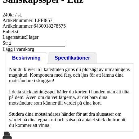
249
kr
/ st.
Artikelnummer: LPFI857
Artikelnummer:
6430018278575
Enhet:
st.
Lagerstatus:
I lager
St:
Lägg i varukorg
Beskrivning
Specifikationer
När du kliver in i katedralen grips du plötsligt av utmaningens
magnitud. Komponera med färg och ljus för att lämna dina
motståndare i skuggan!
I detta sticktagningsspel håller du korten i handen utan att titta
på dem. Även om du vet färgerna, är det bara dina
motståndare som känner till värdet på dina kort.
Studera dina motståndares händer för att dra slutsatser om
värdet på dina egna kort och satsa på antalet stick du tror att
du kommer att vinna.