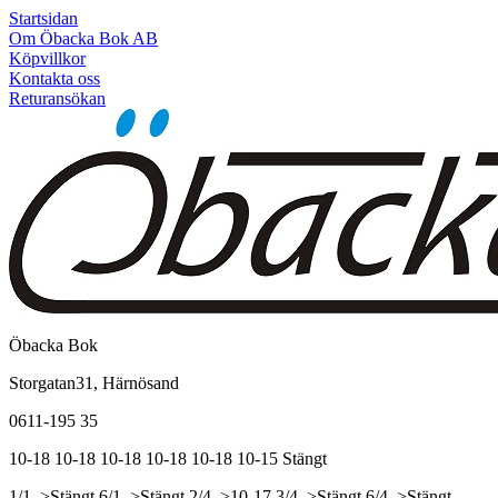
Startsidan
Om Öbacka Bok AB
Köpvillkor
Kontakta oss
Returansökan
Öbacka Bok
Storgatan31, Härnösand
0611-195 35
10-18
10-18
10-18
10-18
10-18
10-15
Stängt
1/1, >Stängt
6/1, >Stängt
2/4, >10-17
3/4, >Stängt
6/4, >Stängt