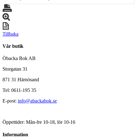
Tillbaka
Vår butik
Öbacka Bok AB
Storgatan 31
871 31 Härnösand
Tel: 0611-195 35
E-post:
info@abackabok.se
Öppettider: Mån-fre 10-18, lör 10-16
Information