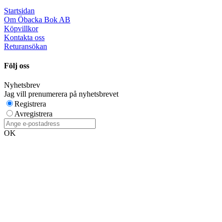
Startsidan
Om Öbacka Bok AB
Köpvillkor
Kontakta oss
Returansökan
Följ oss
Nyhetsbrev
Jag vill prenumerera på nyhetsbrevet
Registrera
Avregistrera
OK