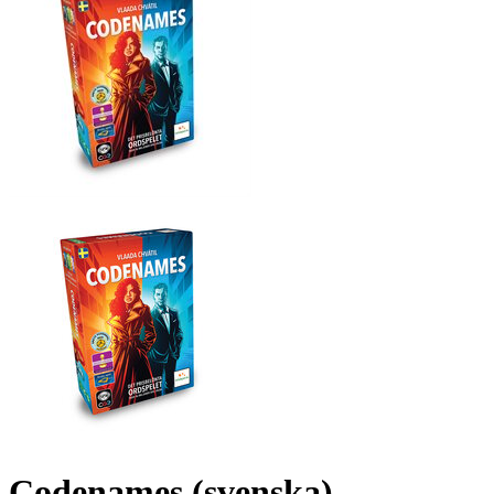
Codenames (svenska)