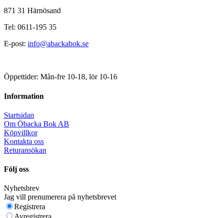
871 31 Härnösand
Tel: 0611-195 35
E-post:
info@abackabok.se
Öppettider: Mån-fre 10-18, lör 10-16
Information
Startsidan
Om Öbacka Bok AB
Köpvillkor
Kontakta oss
Returansökan
Följ oss
Nyhetsbrev
Jag vill prenumerera på nyhetsbrevet
Registrera
Avregistrera