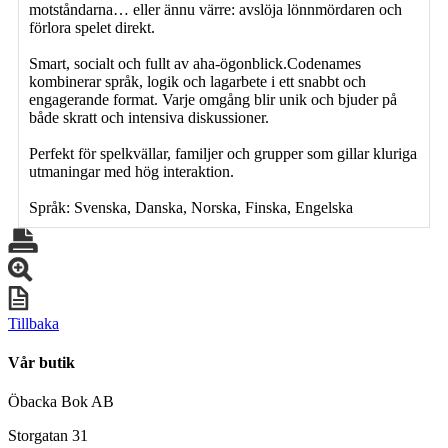
motståndarna… eller ännu värre: avslöja lönnmördaren och
förlora spelet direkt.
Smart, socialt och fullt av aha-ögonblick.Codenames
kombinerar språk, logik och lagarbete i ett snabbt och
engagerande format. Varje omgång blir unik och bjuder på
både skratt och intensiva diskussioner.
Perfekt för spelkvällar, familjer och grupper som gillar kluriga
utmaningar med hög interaktion.
Språk: Svenska, Danska, Norska, Finska, Engelska
Tillbaka
Vår butik
Öbacka Bok AB
Storgatan 31