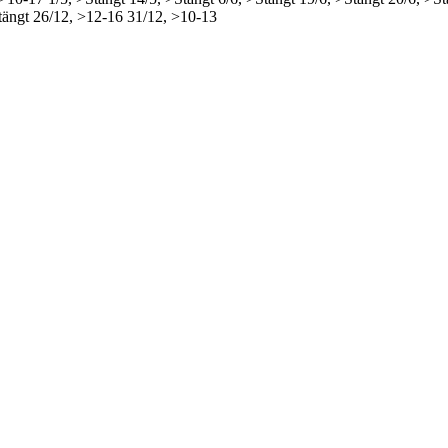
tängt
26/12, >12-16
31/12, >10-13