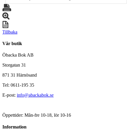
Tillbaka
Vår butik
Öbacka Bok AB
Storgatan 31
871 31 Härnösand
Tel: 0611-195 35
E-post:
info@abackabok.se
Öppettider: Mån-fre 10-18, lör 10-16
Information