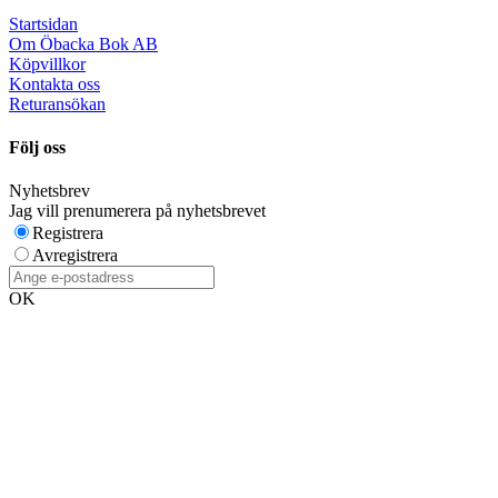
Startsidan
Om Öbacka Bok AB
Köpvillkor
Kontakta oss
Returansökan
Följ oss
Nyhetsbrev
Jag vill prenumerera på nyhetsbrevet
Registrera
Avregistrera
OK