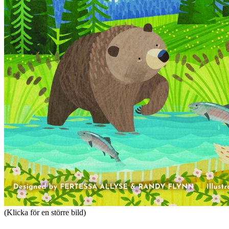
(Klicka för en större bild)