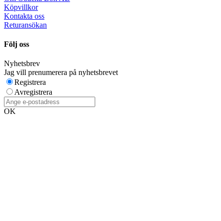
Köpvillkor
Kontakta oss
Returansökan
Följ oss
Nyhetsbrev
Jag vill prenumerera på nyhetsbrevet
Registrera
Avregistrera
OK