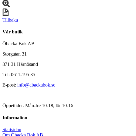
Tillbaka
Vår butik
Öbacka Bok AB
Storgatan 31
871 31 Härnösand
Tel: 0611-195 35
E-post:
info@abackabok.se
Öppettider: Mån-fre 10-18, lör 10-16
Information
Startsidan
Om Öbacka Bok AB