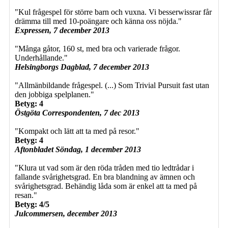
"Kul frågespel för större barn och vuxna. Vi besserwissrar får
drämma till med 10-poängare och känna oss nöjda."
Expressen, 7 december 2013
"Många gåtor, 160 st, med bra och varierade frågor.
Underhållande."
Helsingborgs Dagblad, 7 december 2013
"Allmänbildande frågespel. (...) Som Trivial Pursuit fast utan
den jobbiga spelplanen."
Betyg: 4
Östgöta Correspondenten, 7 dec 2013
"Kompakt och lätt att ta med på resor."
Betyg: 4
Aftonbladet Söndag, 1 december 2013
"Klura ut vad som är den röda tråden med tio ledtrådar i
fallande svårighetsgrad. En bra blandning av ämnen och
svårighetsgrad. Behändig låda som är enkel att ta med på
resan."
Betyg: 4/5
Julcommersen, december 2013