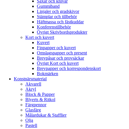
Saxar och knivar
Gummiband
Linjaler och gradskivor
Stämplar och tillbehör
Häftmassa och fästkuddar
Konferenstillbehör
Övrigt Skrivbordsprodukter
Kort och kuvert
Kuvert
Finpapper och kuvert
Omslagspapper och present
Brevpåsar och provsäckar
Övrigt Kort och kuvert
Brevpapper och korrespondenskort
Bokmärken
Konstnärsmaterial
Akvarell
Akryl
Block & Papper
Blyerts & Ritkol
Färgpennor
Glasfärg
Målardukar & Stafflier
Olja
Pastell