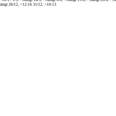
tängt
26/12, >12-16
31/12, >10-13