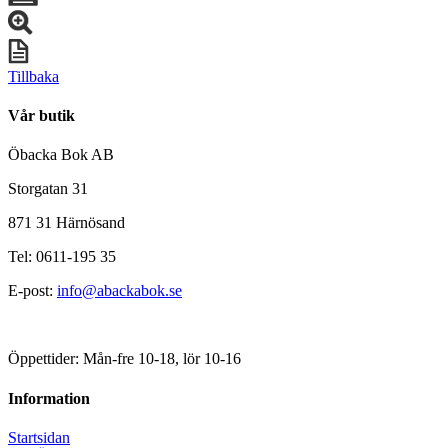
Tillbaka
Vår butik
Öbacka Bok AB
Storgatan 31
871 31 Härnösand
Tel: 0611-195 35
E-post:
info@abackabok.se
Öppettider: Mån-fre 10-18, lör 10-16
Information
Startsidan