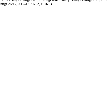
tängt
26/12, >12-16
31/12, >10-13