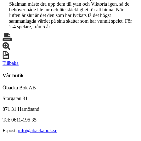
Skalman måste dra upp dem till ytan och Viktoria igen, så de
behöver både lite tur och lite skicklighet för att hinna. När
luften är slut är det den som har lyckats få det högst
sammanlagda värdet på sina skatter som har vunnit spelet. För
2-4 spelare, från 5 år.
Tillbaka
Vår butik
Öbacka Bok AB
Storgatan 31
871 31 Härnösand
Tel: 0611-195 35
E-post:
info@abackabok.se