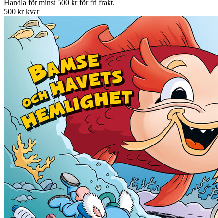
Handla för minst 500 kr för fri frakt.
500 kr kvar