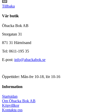
Tillbaka
Vår butik
Öbacka Bok AB
Storgatan 31
871 31 Härnösand
Tel: 0611-195 35
E-post:
info@abackabok.se
Öppettider: Mån-fre 10-18, lör 10-16
Information
Startsidan
Om Öbacka Bok AB
Köpvillkor
Kontakta oss