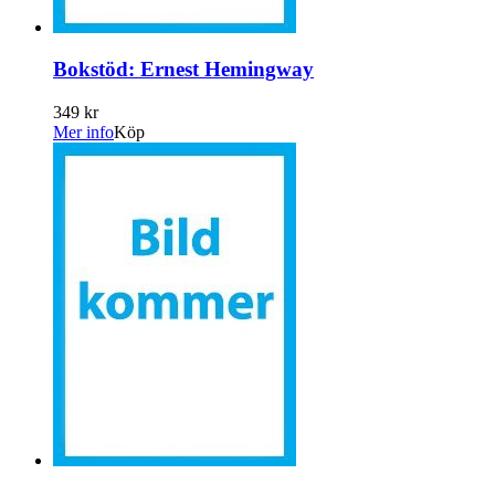
Bokstöd: Ernest Hemingway
349 kr
Mer info
Köp