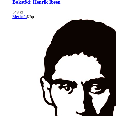
Bokstöd: Henrik Ibsen
349 kr
Mer info
Köp