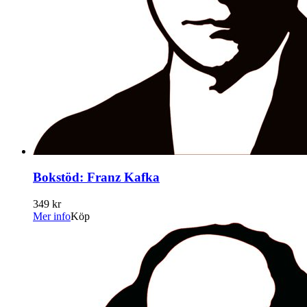
Bokstöd: Franz Kafka
349 kr
Mer info
Köp