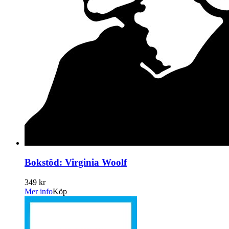
Bokstöd: Virginia Woolf
349 kr
Mer info
Köp