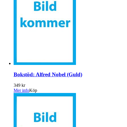
Bokstöd: Alfred Nobel (Guld)
349 kr
Mer info
Köp