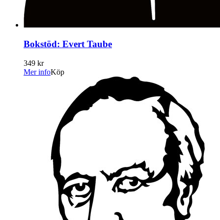
Bokstöd: Evert Taube
349 kr
Mer info
Köp