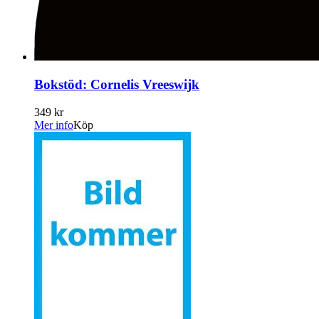
Bokstöd: Cornelis Vreeswijk
349 kr
Mer info
Köp