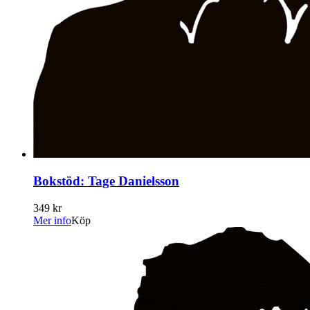
Bokstöd: Tage Danielsson
349 kr
Mer info
Köp