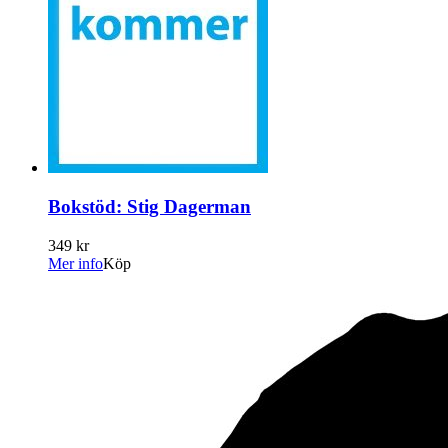
Bokstöd: Stig Dagerman
349 kr
Mer info
Köp