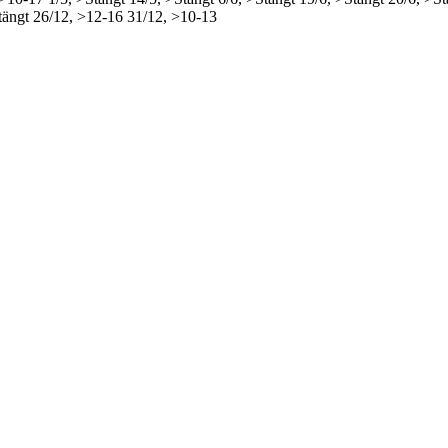
tängt
26/12, >12-16
31/12, >10-13