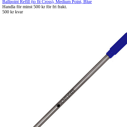
Ballpoint Refill (to fit Cross), Medium Point, Blue
Handla för minst 500 kr för fri frakt.
500 kr kvar