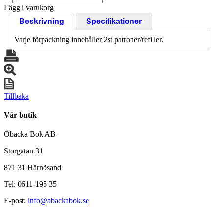
Lägg i varukorg
Beskrivning
Specifikationer
Varje förpackning innehåller 2st patroner/refiller.
Tillbaka
Vår butik
Öbacka Bok AB
Storgatan 31
871 31 Härnösand
Tel: 0611-195 35
E-post:
info@abackabok.se