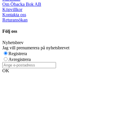
Om Öbacka Bok AB
Köpvillkor
Kontakta oss
Returansökan
Följ oss
Nyhetsbrev
Jag vill prenumerera på nyhetsbrevet
Registrera
Avregistrera
OK