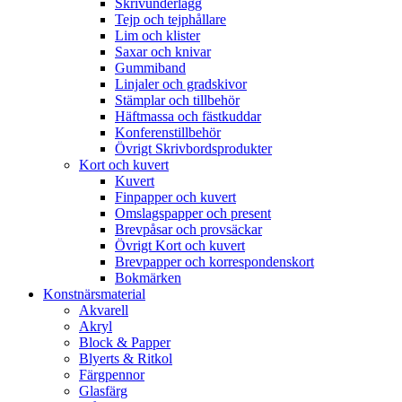
Skrivunderlägg
Tejp och tejphållare
Lim och klister
Saxar och knivar
Gummiband
Linjaler och gradskivor
Stämplar och tillbehör
Häftmassa och fästkuddar
Konferenstillbehör
Övrigt Skrivbordsprodukter
Kort och kuvert
Kuvert
Finpapper och kuvert
Omslagspapper och present
Brevpåsar och provsäckar
Övrigt Kort och kuvert
Brevpapper och korrespondenskort
Bokmärken
Konstnärsmaterial
Akvarell
Akryl
Block & Papper
Blyerts & Ritkol
Färgpennor
Glasfärg