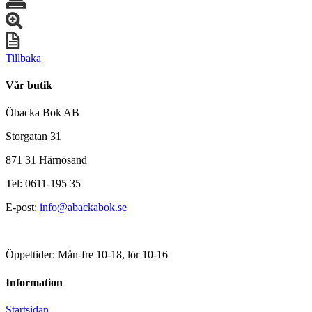
Tillbaka
Vår butik
Öbacka Bok AB
Storgatan 31
871 31 Härnösand
Tel: 0611-195 35
E-post:
info@abackabok.se
Öppettider: Mån-fre 10-18, lör 10-16
Information
Startsidan