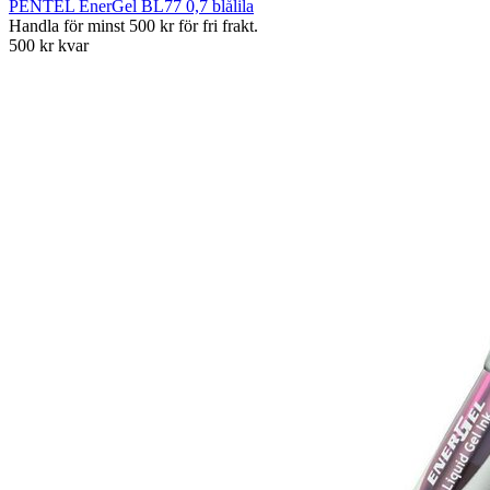
PENTEL EnerGel BL77 0,7 blålila
Handla för minst 500 kr för fri frakt.
500 kr kvar