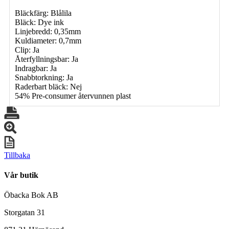
Bläckfärg: Blålila
Bläck: Dye ink
Linjebredd: 0,35mm
Kuldiameter: 0,7mm
Clip: Ja
Återfyllningsbar: Ja
Indragbar: Ja
Snabbtorkning: Ja
Raderbart bläck: Nej
54% Pre-consumer återvunnen plast
Tillbaka
Vår butik
Öbacka Bok AB
Storgatan 31