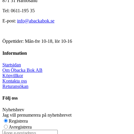
871 31 Härnösand
Tel: 0611-195 35
E-post:
info@abackabok.se
Öppettider: Mån-fre 10-18, lör 10-16
Information
Startsidan
Om Öbacka Bok AB
Köpvillkor
Kontakta oss
Returansökan
Följ oss
Nyhetsbrev
Jag vill prenumerera på nyhetsbrevet
Registrera
Avregistrera